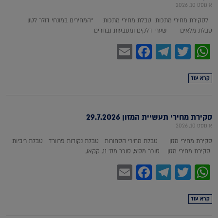
אוגוסט 10, 2026
לסקירת מחירי מתכות טבלת מחירי מתכות *המחירים במונחי דולר לטון
טבלת מלאים שערי דלקים ומטבעות נבחרים
Facebook
Email
Telegram
WhatsApp
Twitter
קרא עוד
סקירת מחירי תעשיית המזון 29.7.2026
אוגוסט 10, 2026
סקירת מחירי מזון טבלת מחירי הסחורות טבלת נקודות פרוורד טבלת ריביות
סקירת מחירי מזון סוכר מס'5, סוכר מס' 11, קקאו,
Facebook
Email
Telegram
WhatsApp
Twitter
קרא עוד