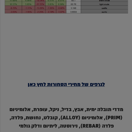
לגרפים של
מחירי
הסחורות
לחץ כאן
מדדי תובלה ימית, אבץ, בדיל, ניקל, עופרת, אלומיניום
(PRIM), אלומיניום (ALLOY), קובלט, נחושת, פלדה,
פלדה (REBAR), נירוסטה, ליתיום ודלק גולמי