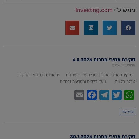
מוגש ע"י
Investing.com
סקירת מחירי מתכות 6.8.2026
אוגוסט 10, 2026
לסקירת מחירי מתכות טבלת מחירי מתכות *המחירים במונחי דולר לטון
טבלת מלאים שערי דלקים ומטבעות נבחרים
Facebook
Email
Telegram
WhatsApp
Twitter
קרא עוד
סקירת מחירי מתכות 30.7.2026