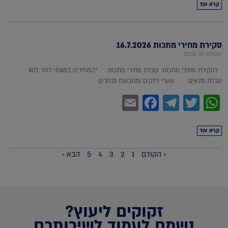
קרא עוד
סקירת מחירי מתכות 16.7.2026
אוגוסט 10, 2026
לסקירת מחירי מתכות טבלת מחירי מתכות *המחירים במונחי דולר לטון
טבלת מלאים שערי דלקים ומטבעות נבחרים
Facebook
Email
Telegram
WhatsApp
Twitter
קרא עוד
« הקודם
1
2
3
4
5
הבא »
זקוקים ליעוץ?
נשמח לעמוד לשירותכם