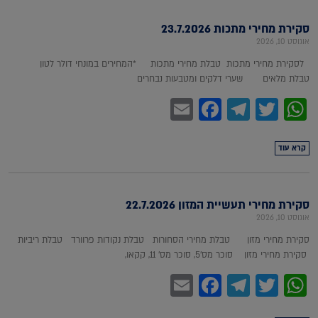
סקירת מחירי מתכות 23.7.2026
אוגוסט 10, 2026
לסקירת מחירי מתכות טבלת מחירי מתכות *המחירים במונחי דולר לטון
טבלת מלאים שערי דלקים ומטבעות נבחרים
Facebook
Email
Telegram
WhatsApp
Twitter
קרא עוד
סקירת מחירי תעשיית המזון 22.7.2026
אוגוסט 10, 2026
סקירת מחירי מזון טבלת מחירי הסחורות טבלת נקודות פרוורד טבלת ריביות
סקירת מחירי מזון סוכר מס'5, סוכר מס' 11, קקאו,
Facebook
Email
Telegram
WhatsApp
Twitter