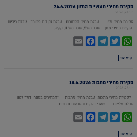
סקירת מחירי תעשיית המזון 24.6.2026
יוני 24, 2026
סקירת מחירי מזון טבלת מחירי הסחורות טבלת נקודות פרוורד טבלת ריביות
סקירת מחירי מזון סוכר מס'5, סוכר מס' 11, קקאו,
Facebook
Email
Telegram
WhatsApp
Twitter
קרא עוד
סקירת מחירי מתכות 18.6.2026
יוני 23, 2026
לסקירת מחירי מתכות טבלת מחירי מתכות *המחירים במונחי דולר לטון
טבלת מלאים שערי דלקים ומטבעות נבחרים
Facebook
Email
Telegram
WhatsApp
Twitter
קרא עוד