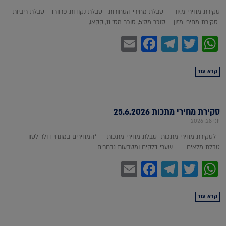
סקירת מחירי מזון טבלת מחירי הסחורות טבלת נקודות פרוורד טבלת ריביות
סקירת מחירי מזון סוכר מס'5, סוכר מס' 11, קקאו,
Facebook
Email
Telegram
WhatsApp
Twitter
קרא עוד
סקירת מחירי מתכות 25.6.2026
יוני 28, 2026
לסקירת מחירי מתכות טבלת מחירי מתכות *המחירים במונחי דולר לטון
טבלת מלאים שערי דלקים ומטבעות נבחרים
Facebook
Email
Telegram
WhatsApp
Twitter
קרא עוד