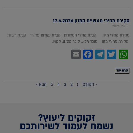
סקירת מחירי תעשיית המזון 17.6.2026
יוני 23, 2026
סקירת מחירי מזון טבלת מחירי הסחורות טבלת נקודות פרוורד טבלת ריביות
סקירת מחירי מזון סוכר מס'5, סוכר מס' 11, קקאו,
Facebook
Email
Telegram
WhatsApp
Twitter
קרא עוד
« הקודם
1
2
3
4
5
הבא »
זקוקים ליעוץ?
נשמח לעמוד לשירותכם