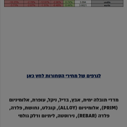
לגרפים של
מחירי
הסחורות
לחץ כאן
מדדי תובלה ימית, אבץ, בדיל, ניקל, עופרת, אלומיניום
(PRIM), אלומיניום (ALLOY), קובלט, נחושת, פלדה,
פלדה (REBAR), נירוסטה, ליתיום ודלק גולמי