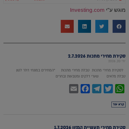
מוגש ע"י
Investing.com
סקירת מחירי מתכות 2.7.2026
יולי 20, 2026
לסקירת מחירי מתכות טבלת מחירי מתכות *המחירים במונחי דולר לטון
טבלת מלאים שערי דלקים ומטבעות נבחרים
Facebook
Email
Telegram
WhatsApp
Twitter
קרא עוד
סקירת מחירי תעשיית המזון 1.7.2026