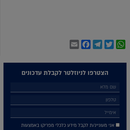
Facebook
Email
Telegram
WhatsApp
Twitter
הצטרפו לניוזלטר לקבלת עדכונים
אני מעוניינ/ת לקבל מידע כלכלי מפריקו באמצעות