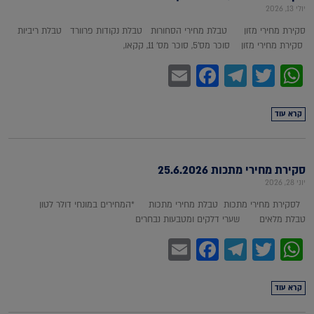
יולי 13, 2026
סקירת מחירי מזון טבלת מחירי הסחורות טבלת נקודות פרוורד טבלת ריביות
סקירת מחירי מזון סוכר מס'5, סוכר מס' 11, קקאו,
Facebook
Email
Telegram
WhatsApp
Twitter
קרא עוד
סקירת מחירי מתכות 25.6.2026
יוני 28, 2026
לסקירת מחירי מתכות טבלת מחירי מתכות *המחירים במונחי דולר לטון
טבלת מלאים שערי דלקים ומטבעות נבחרים
Facebook
Email
Telegram
WhatsApp
Twitter
קרא עוד