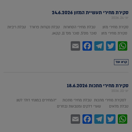
סקירת מחירי תעשיית המזון 24.6.2026
יוני 24, 2026
סקירת מחירי מזון טבלת מחירי הסחורות טבלת נקודות פרוורד טבלת ריביות
סקירת מחירי מזון סוכר מס'5, סוכר מס' 11, קקאו,
Facebook
Email
Telegram
WhatsApp
Twitter
קרא עוד
סקירת מחירי מתכות 18.6.2026
יוני 23, 2026
לסקירת מחירי מתכות טבלת מחירי מתכות *המחירים במונחי דולר לטון
טבלת מלאים שערי דלקים ומטבעות נבחרים
Facebook
Email
Telegram
WhatsApp
Twitter