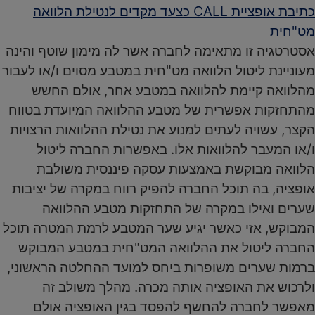
כתיבת אופציית CALL כצעד מקדים לנטילת הלוואה
מט"חית
אסטרטגיה זו מתאימה לחברה אשר לה מימון שוטף והינה
מעוניינת ליטול הלוואה מט"חית במטבע מסוים ו/או לעבור
מהלוואה קיימת להלוואה במטבע אחר, אולם החשש
מהתחזקות אפשרית של מטבע ההלוואה המיועדת בטווח
הקצר, עשויה לעתים למנוע את נטילת ההלוואות הרצויות
ו/או המעבר להלוואות אלו. באפשרות החברה ליטול
הלוואה מבוקשת באמצעות עסקה פיננסית משולבת
אופציה, בה תוכל החברה להפיק רווח במקרה של יציבות
שערים ואילו במקרה של התחזקות מטבע ההלוואה
המבוקש, אזי כאשר יגיע שער המטבע לרמת המטרה תוכל
החברה ליטול את ההלוואה המט"חית במטבע המבוקש
ברמות שערים משופרות ביחס למועד ההחלטה הראשוני,
ולרכוש את האופציה אותה מכרה. מהלך משולב זה
מאפשר לחברה להחשף להפסד בגין האופציה אולם