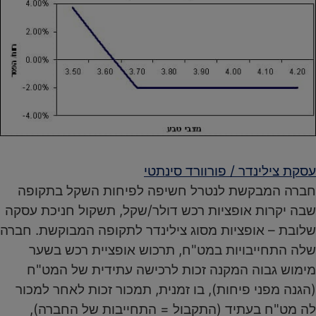
עסקת צילינדר / פורוורד סינתטי
חברה המבקשת לנטרל חשיפה לפיחות השקל בתקופה
שבה יקרות אופציות רכש דולר/שקל, תשקול חניכת עסקה
שלובת – אופציות מסוג צילינדר לתקופה המבוקשת. חברה
שלה התחייבויות במט"ח, תרכוש אופציית רכש בשער
מימוש גבוה המקנה זכות לרכישה עתידית של המט"ח
(הגנה מפני פיחות), בו זמנית, תמכור זכות לאחר למכור
לה מט"ח בעתיד (התקבול = התחייבות של החברה),