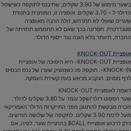
בשער מימוש של 3.90 שקלים, שתיכנס לתוקפה כשישפל
הדולר ל – 3.70 שקלים. אופציה זו, המותנית בתנודת
שערים שאולי לא תתרחש, זולה הרבה מאופציה
סטנדרטית. חסרונה בכך שאם לא תתממש תחזיתה של
החברה, תיוותר בלא הגנה נגד ייסוף הדולר.
אופציית KNOCK-OUT
אופציית KNOCK-OUT- היא היפוכה של אופציית
KNOCK-IN-: תוקפה פג כשמשיק שערו של נכס הבסיס
לרף מסוים, הנקבע מראש בעת קשירת העסקה.
דוגמה לאופציית KNOCK-OUT
שער הספוט דולר/שקל עומד על 3.80 שקלים לדולר.
חברה מבקשת להתגונן מפני התייקרות הדולר האמריקאי
מעל לרמת 3.90 שקלים. לתקופה של שלושה חודשים.
ניתן לרכוש אופציית CALL$ בהתניית שער. לפיה, אם