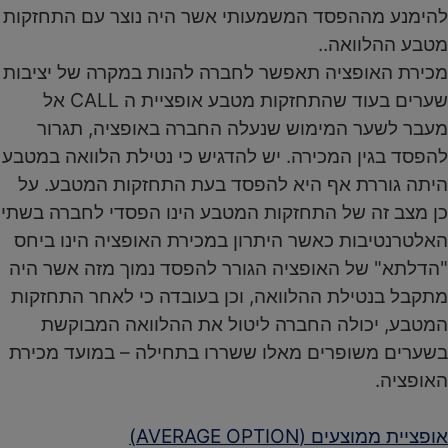
להימנע מההפסד המשמעותי אשר היה נוצר עם התחזקות
מטבע ההלוואה..
מכירת האופציה תאפשר לחברה להנות במקרה של יציבות
שערים בעוד שהתחזקות מטבע אופציית ה CALL אל
מעבר לשער המימוש שנעלה החברה באופציה, תגרור
להפסד בגין המכירה. יש להדגיש כי נטילת הלוואה במטבע
היתה גוררת אף היא להפסד בעת התחזקות המטבע. על
כן מצב זה של התחזקות המטבע הינו הפסדי לחברה בשתי
האלטרנטיבות כאשר היתרון במכירת האופציה הינו ביחס
"הדלתא" של האופציה הגורר להפסד נמוך מזה אשר היה
מתקבל בנטילת ההלוואה, וכן בעובדה כי לאחר התחזקות
המטבע, יכולה החברה ליטול את ההלוואה המבוקשת
בשערים משופרים מאלו ששררו בתחילה – במועד מכירת
האופציה.
אופציית ממוצעים (AVERAGE OPTION)