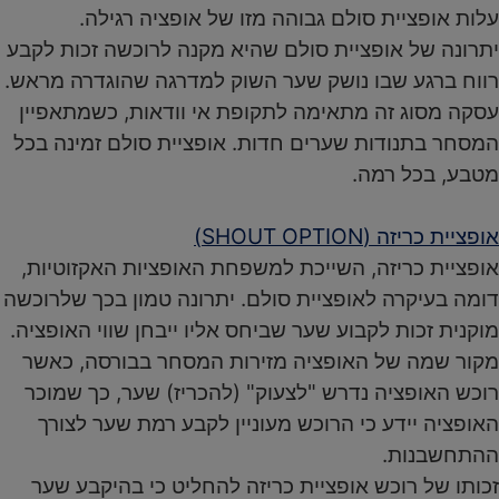
עלות אופציית סולם גבוהה מזו של אופציה רגילה.
יתרונה של אופציית סולם שהיא מקנה לרוכשה זכות לקבע
רווח ברגע שבו נושק שער השוק למדרגה שהוגדרה מראש.
עסקה מסוג זה מתאימה לתקופת אי וודאות, כשמתאפיין
המסחר בתנודות שערים חדות. אופציית סולם זמינה בכל
מטבע, בכל רמה.
אופציית כריזה (SHOUT OPTION)
אופציית כריזה, השייכת למשפחת האופציות האקזוטיות,
דומה בעיקרה לאופציית סולם. יתרונה טמון בכך שלרוכשה
מוקנית זכות לקבוע שער שביחס אליו ייבחן שווי האופציה.
מקור שמה של האופציה מזירות המסחר בבורסה, כאשר
רוכש האופציה נדרש "לצעוק" (להכריז) שער, כך שמוכר
האופציה יידע כי הרוכש מעוניין לקבע רמת שער לצורך
ההתחשבנות.
זכותו של רוכש אופציית כריזה להחליט כי בהיקבע שער