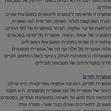
אחת מפני תנודות לא רצויות בשערי חליפין של מטבעות
אחדים.
אופציה זו מתאימה ליבואנים וליצואנים במטבעות שונים.
חברה המבקשת לגדור חשיפה תזרימית ו/או מאזנית,
הנרתעת מריבוי עסקות, תבחר באופציית סל לפי ההרכב
המטבעי של יצואה ויבואה. אופציית סל זמינה בסכומים
ובתאריכים שונים במרבית המטבעות המובילים.
עלות אופציית סל זולה אף מזו של אופציית ממוצעים
משוקללת (המפורטת לעיל), בעיקר בשל המתאם הקיים
תדיר בתנודותיהם של מטבעות מובילים.
אופציית תזרים
אופציית תזרים, המכונה אופציה אפריקאית, היא שילוב
רעיוני של אופציית סל עם אופציית ממוצעים. היא מקנה
לרוכשה זכות להגן על חשיפה במטבעות אחדים, בסכומים
מגוונים, לתאריכים שונים כנגד שער- מטרה אחד.