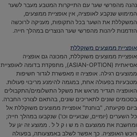
נהנה מהפרשי שער עם התייקרות המטבע מעבר לשער
המימוש שנקבע לאופציה, אין אופציית ממוצעים,
המשקללת את השער בכל התקופות, מעניקה לרוכשה
הזדמנות ליהנות מהפרשי שער הנוצרים במהלך חייה.
אופציית ממוצעים משוקללת
אופציית ממוצעים משוקללת, המכונה גם אופציה
אסיאתית (ASIAN-OPTION), מתפקדת בדומה לאופציית
ממוצעים רגילה. אופציה זו מאפשרת לגדור חשיפות
מטבעיות בפעולה אחת, במגמה להימנע מריבוי פעולות.
האופציה תגדיר מראש את משקל התשלומים/התקבולים
בסכומים שונים לתאריכים שונים, בהתאם לצורכי החברה.
ביום פקיעתה, "בוחנת" אופציית ממוצעים משוקללת אל
כל השערים (יומיים, שבועיים וכו') שנקבעו במהלך חייה;
ומחשבת את ממוצעם ה מ ש ו ק ל ל . ממוצע זה יגן על
רוכש האופציה. כך אפשר לשלב באמצעותה, בפעולה