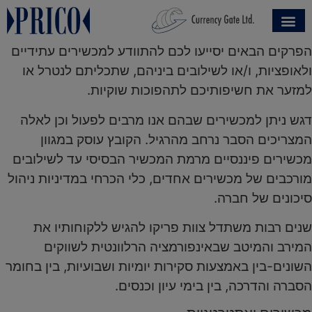
הפרקים הבאים יסייעו לכם להתוודע למכשירים עתידיים
ולאופציות, ו/או לשילובים ביניהם, שתכליתם לנטרל או
למזער את חשיפותיכם לתהפוכות שוקיות.
דגש ניתן למכשירים שבהם אנו מרבים לפעול וכן לאלה
המצריכים הסבר נרחב מהרגיל. הקובץ עוסק במגוון
מכשירים פיננסיים מרמת המכשיר הבסיסי עד לשילובים
מורכבים של מכשירים אחדים, כלי הכרחי במדיניות ניהול
סיכונים של חברה.
שנים רבות משתדל צוות פריקו להגיש ללקוחותיו את
המירב והמיטב שבאינפורמציה הרלוונטית לשווקים
השונים-בין באמצעות סקירות יומיות ושבועיות, בין בחומר
הסברה והדרכה, בין בימי עיון וכנסים.