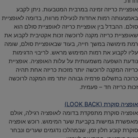
חדות.
אופציית כריזה זמינה במרבית המטבעות. ניתן לקבע
באמצעותה רמות אחדות לנעילת מרווח, בדומה לאופציית
סולם. ההבדל בין אופציית כריזה לאופציית סולם הוא
שאופציית כריזה מקנה לרוכשה זכות אקטיבית לקבוע את
רמת מימושה במשך חייה, בעוד שבאופציית סולם, שומה
עליו לקבוע את רמות המימוש מראש. לריבוי הדגימות
נודעת השפעה משמעותית על עלות האופציה. אופציית
כריזה המקנה לרוכשה יותר מזכות כריזה אחת תהיה
כרוכה בתשלום פרמיה גבוהה יותר מזו המקנה לרוכשה
זכות כריזה חד – פעמית.
אופציה סוקרת (LOOK BACK)
אופציה סוקרת מתפקדת בדומה לאופציה רגילה, אולם
מאפשרת גמישות בקביעת שער המימוש. רוכש אופציה
סוקרת קובע חלון זמן, שבמהלכו נדגמים שערים ונבחר