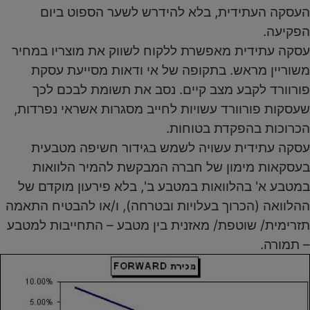
העסקה העתידית, בלא להידרש לשער הספוט ביום
הפקיעה.
עסקה עתידית מאפשרת ללקוח לשווק את מוצריו במחיר
משוריין מראש. בתקופה של אי ודאות מסייעת עסקת
פורוורד לקבע מצב קיים. נסב את תשומת לבכם לכך
שעסקות פורוורד עשויות לחייב מסגרות אשראי נפרדות,
הכרוכות בהפקדת בטוחות.
עסקה עתידית עשויה לשמש בגידור חשיפה מטבעית
בעסקאות מימון של חברה המבקשת להמיר הלוואות
במטבע א' בהלוואות במטבע ב', בלא פירעון מוקדם של
ההלוואה (הכרוך בעלויות ובטרחה), ו/או להבטיח התאמה
תזרימית/ שוטפת/ מאזנית בין מטבע – התחייבות למטבע
– תמורה.