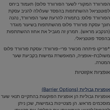
הפורוורד המקורי לשער הפורוורד פלוס) תעמוד ביחס
לפוטנציאל ההשתתפות בהפסד שעלולה להניב עסקת
הפורוורד פלוס: בתמורה להרעת שער הפורוורד, נהנה
חונך עסקת פורוורד פלוס מהשתתפות בשיעור מוגדר
(הנקבע מראש). תמרון זה מגביל את אחוז ההשתתפות
בהפסד פוטנציאלי.
*פריקו פיתחה מכשיר פרי-פורוורד: עסקת פורוורד פלוס
משולבת–אופציה, המאפשרת גמישות בקביעת שער
המטרה.
אופציות אקזוטיות
אופציות גבוליות (Barrier Options)
אופציות גבוליות הן אופציות הפוקעות בהתקיים תנאי שער
מוסכמים מראש. הן מצטיינות בגמישות, שכן ניתן