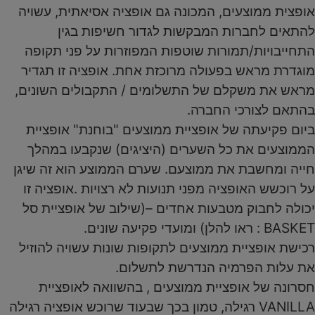
אופצית ממוצעים, המכונה גם אופציה אסיאתית, עשויה
להתאים לחברות המבקשות לגדור חשיפות בגין
התחייבויות/תמורות שוטפות המפוזרות על פני תקופה
מוגדרת מראש בפעולה מרוכזת אחת. אופציה זו תגדיר
מראש את משקלם של התשלומים / התקבולים השונים,
בהתאם לצורכי החברה.
ביום פקיעתה של אופציית ממוצעים "בוחנת" אופציית
הממוצעים את כל השערים (היציגים) שנקבעו במהלך
חייה ומחשבת את ממוצעם. שערם הממוצע הוא זה שיגן
על רוכשש האופציה מפני תנועות לא רצויות .אופציה זו
יכולה לחבוק מטבעות אחדים –(שילוב של אופציית סל
BASKET : ראו להלן) ומועדי פקיעה שונים.
רכישת אופציית ממוצעים לתקופות שונות עשויה להוזיל
את עלות הפרמיה הנדרשת לתשלום.
חסרונה של אופציית ממוצעים , בהשוואה לאופציית
VANILLA רגילה, טמון בכך שבעוד שרוכש אופציה רגילה