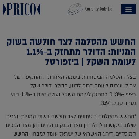
החשש מהסלמה לצד חולשה בשוק
המניות: הדולר מתחזק ב-1.1%
לעומת השקל | ביזפורטל
בצל ההסלמה הביטחונית ביממה האחרונה, והתקיפה של
צה"ל שנכנס לעומק דרום לבנון, הדולר
דולר שקל
רציף
+0.13%
מתחזק לעומת השקל ועולה היום ב-1.1%. הוא
נסחר סביב 3.64.
"החשש מהסלמה ביטחונית לצד חולשה בשוק המניות יוצרים
שילוב ביקושים לדולר הן מצד הבנקים הזרים והן מצד הגופים
המוסדיים. דירוג האשראי של ישראל עומד למבחן והחשש