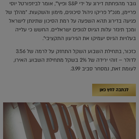
גובר מהפחתת דירוג על ידי S&P ופיץ'", אומר לביזפורטל יוסי
פריימן, מנכ"ל פריקו ניהול סיכונים, מימון והשקעות. "מהלך של
פגיעה בדירוג תהא השפעה על רמת הסיכון שתינתן לישראל
ומכך תיגזר עלות הגיוס לגופים ישראליים. החשש כי עלייה
בעלויות הגיוס יעמיקו את הגירעון התקציבי".
כזכור, בתחילת השבוע השקל התחזק על לרמה של 3.56
לדולר – זוהי ירידה של 2% בשקל מתחילת השבוע. האירו,
לעומת זאת, נמסחר סביב 3.99.
לכתבה לחץ כאן