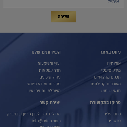
שליחה
ניווט באתר
השירותים שלנו
אודותינו
יעוץ והשקעות
מידע פיננסי
חדר עסקאות
תכנים מקצועיים
ניהול סיכונים
מעורבות קהילתית
סקירות ומידע פיננסי
תנאי שימוש
השתלמויות וימי עיון
פריקו בתקשורת
יצירת קשר
כתבו עלינו
מגדלי ב.ס.ר. 2, בן גוריון 1, בניברק
סרטונים
info@prico.com