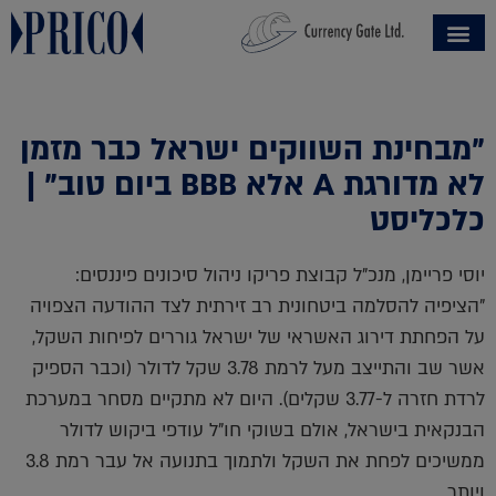
"מבחינת השווקים ישראל כבר מזמן
לא מדורגת A אלא BBB ביום טוב" |
כלכליסט
יוסי פריימן, מנכ"ל קבוצת פריקו ניהול סיכונים פיננסים
:
"הציפיה להסלמה ביטחונית רב זירתית לצד ההודעה הצפויה
על הפחתת דירוג האשראי של ישראל גוררים לפיחות השקל,
אשר שב והתייצב מעל לרמת 3.78 שקל לדולר (וכבר הספיק
לרדת חזרה ל-3.77 שקלים). היום לא מתקיים מסחר במערכת
הבנקאית בישראל, אולם בשוקי חו"ל עודפי ביקוש לדולר
ממשיכים לפחת את השקל ולתמוך בתנועה אל עבר רמת 3.8
ויותר.