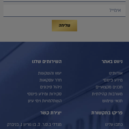
שליחה
ניווט באתר
השירותים שלנו
אודותינו
יעוץ והשקעות
מידע פיננסי
חדר עסקאות
תכנים מקצועיים
ניהול סיכונים
מעורבות קהילתית
סקירות ומידע פיננסי
תנאי שימוש
השתלמויות וימי עיון
פריקו בתקשורת
יצירת קשר
כתבו עלינו
מגדלי ב.ס.ר. 2, בן גוריון 1, בניברק