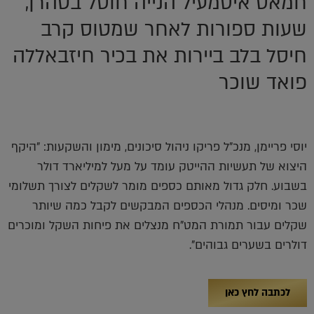
חמאס איסמעיל הנייה חוסל בטהרן,
שעות ספורות לאחר שמטוס קרב
חיסל בלב ביירות את בכיר חיזבאללה
פואד שוכר
יוסי פריימן, מנכ"ל פריקו ניהול סיכונים, מימון והשקעות: "היקף
היצוא של תעשיות ההייטק עומד על מעל למיליארד דולר
בשבוע. חלק גדול מאותם כספים מומר לשקלים לצורך תשלומי
שכר ומיסים. מנהלי הכספים המבקשים לקבל כמה שיותר
שקלים עבור תמורת המט"ח מנצלים את פיחות השקל ומוכרים
דולרים בשערים גבוהים".
לכתבה לחץ כאן