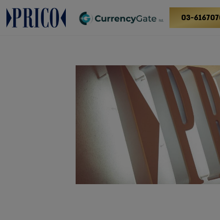
03-616707