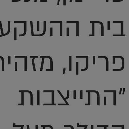
בית ההשקעו
פריקו, מזהיר
"התייצבות