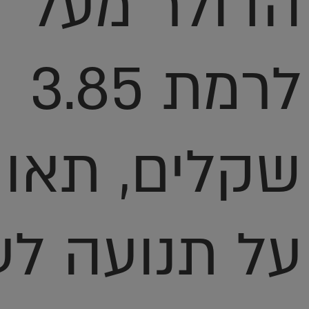
הדולר מעל
לרמת 3.85
שקלים, תאו
על תנועה לע