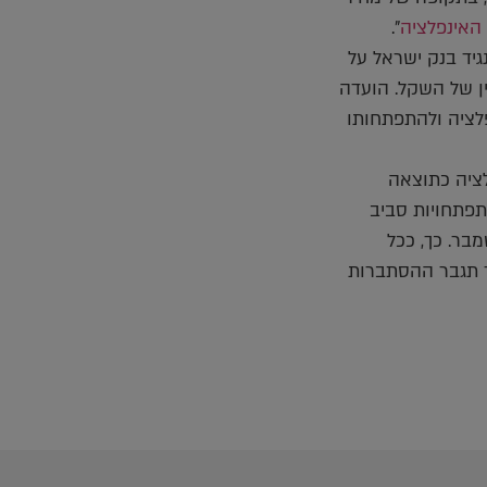
האינפלציה
".
יד בנק ישראל על
ן של השקל. הועדה
פלציה ולהתפתחותו
ציה כתוצאה
פתחויות סביב
בר. כך, ככל
ך תגבר ההסתברות