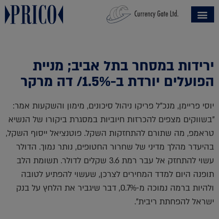
ירידות במסחר בתל אביב; מניית
הפועלים יורדת ב-1.5%/ דה מרקר
יוסי פריימן, מנכ"ל פריקו ניהול סיכונים, מימון והשקעות אמר:
"בשווקים מצפים להכרזות חיוביות במסגרת ביקורו של הנשיא
טראמפ, מה שתורם להתחזקות השקל. פוטנציאל ייסוף השקל,
בהיעדר מהלך מדיני של שחרור החטופים, נותר נמוך. הדולר
עשוי להתחזק אל עבר רמת 3.6 שקלים לדולר. תשומת הלב
תופנה היום למדד המחירים לצרכן, שעשוי להפתיע לטובה
ולהיות ברמה נמוכה מ-0.7%, דבר שיגביר את הלחץ על בנק
ישראל להפחתת ריבית".