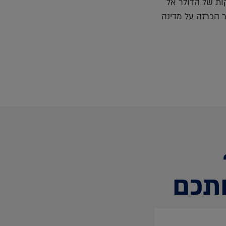
ות של הדולר אל
 הכרזה על מדינה
תכם