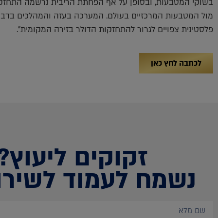
בשוקי המטבעות, ובסופן על אף הפחתת הריבית נרשמה התחזק
מול המטבעות המרכזיים בעולם. המערכה בעזה והמהלכים בדבר
פלסטינית צפויים לגרור להתחזקות הדולר בזירה המקומית".
לכתבה לחץ כאן
זקוקים ליעוץ?
נשמח לעמוד לשירו