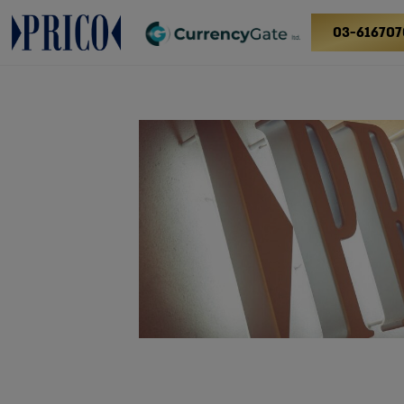
03-616707