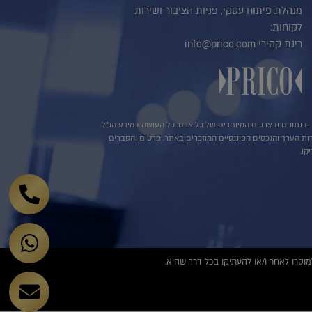
מנהלת פיתוח עסקי, פניות הציבור ושירות
לקוחות:
רינת קהירי info@prico.com
שב בנתונים ובצרכים המיוחדים של כל אדם. כל העושה במידע הנ"ל
ירות הערך והנכסים הפיננסיים המוזכרים באתר. פרטים והסברים
קו.