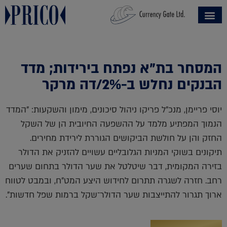
המסחר בת"א נפתח בירידות; מדד
הבנקים נחלש ב-2%/דה מרקר
יוסי פריימן, מנכ"ל פריקו ניהול סיכונים, מימון והשקעות: "המדד
הנמוך המפתיע מלמד על ההשפעה החיובית הן של השקל
החזק והן על חולשת הביקושים הגוררת לירידת מחירים.
תיקונים בשוקי המניות הגלובליים עשויים להזניק את הדולר
בזירה המקומית, דבר שיטלטל את שער הדולר בתחום שערים
רחב. חזרה לשגרה תתרום לחידוש היצע המט"ח, ובמבט לטווח
ארוך תגרור להתייצבות שער הדולר־שקל ברמות שפל חדשות".