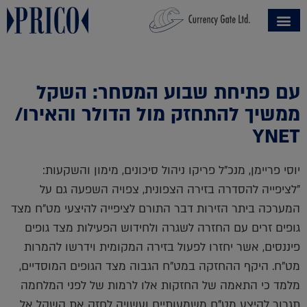
עם פתיחת שבוע המסחר: השקל
ממשיך להתחזק מול הדולר והאירו/
YNET
יוסי פריימן, מנכ"ל פריקו ניהול סיכונים, מימון והשקעות:
"לציפייה להסדרה בזירה הצפונית, צפויה השפעה גם על
המערכה ביתר הזירות דבר התורם לציפייה להיצעי מט"ח מצד
גופים זרים עם החזרה לשגרה ולחידוש הפעילות מצד גופים
פיננסים, אשר יחזרו לפעול בזירה המקומית וידרשו להמרות
מט"ח. היקף ההחזקה במט"ח הגבוה מצד הגופים המוסדיים,
מלמד כי התאמה של החזקות אלו לרמות של לפני המלחמה
תגרור להיצע מט"ח משמעותיים ועשויה לחזק את השקל אל