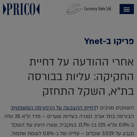
פריקו ב-Ynet
אחרי ההודעה על דחיית
החקיקה: עליות בבורסה
בת"א, השקל התחזק
השווקים מגיבים ל
דחיית ההצבעה על הרפורמה המשפטית
:
הבורסה בתל אביב נסגרה בעליות שערים – מדד ת"א 35 עלה
ב-0.9% ות"א 125 בכ-0.7%. במקביל, שערו היציג של השקל
נקבע על 3.529 שקלים – עלייה של כ-0.8% לעומת אתמול,