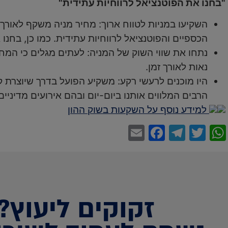
"בחנו את הפוטנציאל לרווחיות עתידית"
השקיעו במניות לטווח ארוך: מחיר מניה משקף לאור
הכספיים והפוטנציאל לרווחיות עתידית. כמו כן, בחנו 
נתחו את שווי השוק של המניה: לעתים מגלים כי המח
נאות לאורך זמן.
היו מוכנים לרעשי רקע: משקיע הפועל בדרך שיוצרת 
הרבים המלווים אותנו ביום-יום ובהם אירועים מדיניים,
למידע נוסף על השקעות בשוק ההון
Facebook
Email
Telegram
WhatsApp
Twitter
זקוקים ליעוץ?