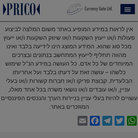
אין לראות במידע המופיע באתר משום המלצה לביצוע
פעולות ו/או ייעוץ השקעות ו/או שיווק השקעות ו/או ייעוץ
מכל סוג שהוא. המידע המוצג הינו לידיעה בלבד ואינו
מהווה תחליף לייעוץ המתחשב בנתונים ובצרכים
המיוחדים של כל אדם. כל העושה במידע הנ"ל שימוש
כלשהו – עושה זאת על דעתו בלבד ועל אחריותו
הבלעדית. קבוצת פריקו ו/או חברות קשורות ו/או בעלי
עניין, ו/או עובדים ו/או נושאי משרה בכל אחד מאלו,
עשויים להיות בעלי עניין בניירות הערך והנכסים הפיננסיים
המוזכרים באתר.
Facebook
Email
Telegram
WhatsApp
Twitter