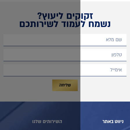
קים ליעוץ?
מוד לשירותכם
שליחה
השירותים שלנו