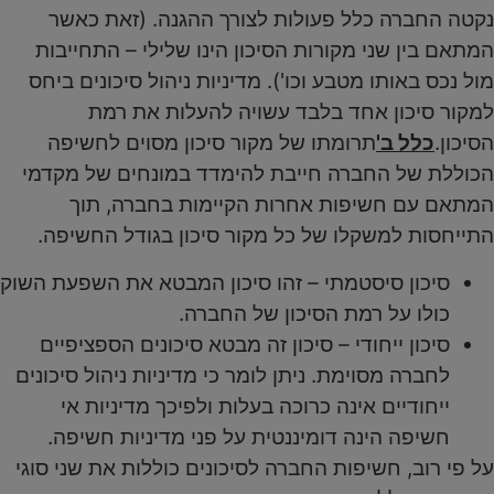
נקטה החברה כלל פעולות לצורך ההגנה. (זאת כאשר
המתאם בין שני מקורות הסיכון הינו שלילי – התחייבות
מול נכס באותו מטבע וכו'). מדיניות ניהול סיכונים ביחס
למקור סיכון אחד בלבד עשויה להעלות את רמת
הסיכון.
כלל ב'
תרומתו של מקור סיכון מסוים לחשיפה
הכוללת של החברה חייבת להימדד במונחים של מקדמי
המתאם עם חשיפות אחרות הקיימות בחברה, תוך
התייחסות למשקלו של כל מקור סיכון בגודל החשיפה.
סיכון סיסטמתי – זהו סיכון המבטא את השפעת השוק
כולו על רמת הסיכון של החברה.
סיכון ייחודי – סיכון זה מבטא סיכונים הספציפיים
לחברה מסוימת. ניתן לומר כי מדיניות ניהול סיכונים
ייחודיים אינה כרוכה בעלות ולפיכך מדיניות אי
חשיפה הינה דומיננטית על פני מדיניות חשיפה.
על פי רוב, חשיפות החברה לסיכונים כוללות את שני סוגי