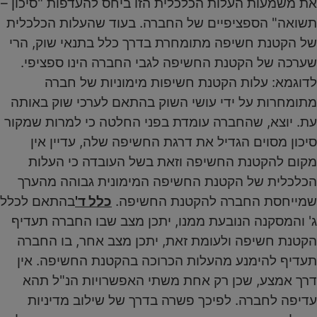
את משמעות העלות הכלכלית הזו ביחס להעדפות "סיכון –
תשואה" הספציפיים של החברה. בעוד שהעלות הכלכלית
של הקטנת חשיפה מתומחרת בדרך כלל בתנאי שוק, הרי
שערכה של הקטנת החשיפה לגבי החברה הינו ספציפי.
לדוגמא: עלות הקטנת חשיפות מימוניות של חברה
מתומחרות על ידי עושי השוק בהתאם לערכי שוק באותה
עת. יוצא, שהחברה עומדת בפני החלטה כי למרות שמקור
סיכון מסוים הגדיל את דרגת החשיפה שלה, עדיין אין
מקום להקטנת החשיפה וזאת בשל העובדה כי העלות
הכלכלית של הקטנת החשיפה המימונית גבוהה מהערך
שמייחסת החברה להקטנת החשיפה.
כלל ד'
בהתאם לכלל
ג' והמסקנה הנובעת ממנו, יתכן מצב שבו החברה תעדיף
הקטנת חשיפה ולעומת זאת, יתכן מצב אחר, בו החברה
תעדיף להימנע מהעלות הכרוכה בהקטנת החשיפה. אין
דרך אמצע, שכן רק אחת משתי האפשרויות הנ"ל תהא
עדיפה לחברה. לפיכך פשרה בדרך של שילוב מדיניות