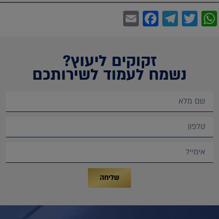
Facebook
Email
Telegram
WhatsApp
Twitter
זקוקים ליעוץ?
נשמח לעמוד לשירותכם
שליחה