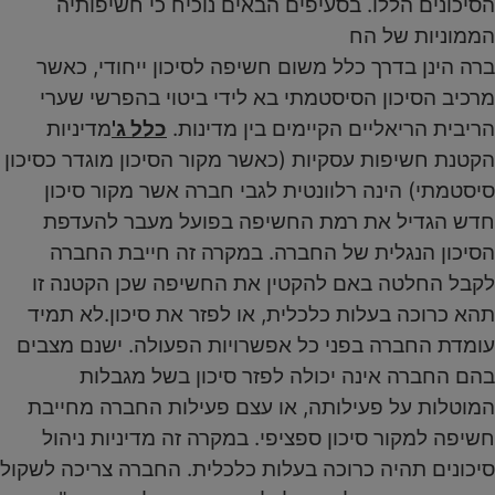
הסיכונים הללו. בסעיפים הבאים נוכיח כי חשיפותיה
הממוניות של הח
ברה הינן בדרך כלל משום חשיפה לסיכון ייחודי, כאשר
מרכיב הסיכון הסיסטמתי בא לידי ביטוי בהפרשי שערי
הריבית הריאליים הקיימים בין מדינות.
כלל ג'
מדיניות
הקטנת חשיפות עסקיות (כאשר מקור הסיכון מוגדר כסיכון
סיסטמתי) הינה רלוונטית לגבי חברה אשר מקור סיכון
חדש הגדיל את רמת החשיפה בפועל מעבר להעדפת
הסיכון הנגלית של החברה. במקרה זה חייבת החברה
לקבל החלטה באם להקטין את החשיפה שכן הקטנה זו
תהא כרוכה בעלות כלכלית, או לפזר את סיכון.לא תמיד
עומדת החברה בפני כל אפשרויות הפעולה. ישנם מצבים
בהם החברה אינה יכולה לפזר סיכון בשל מגבלות
המוטלות על פעילותה, או עצם פעילות החברה מחייבת
חשיפה למקור סיכון ספציפי. במקרה זה מדיניות ניהול
סיכונים תהיה כרוכה בעלות כלכלית. החברה צריכה לשקול