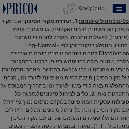
כלים לניהול סיכונים:
1. הגדרת מקור הסיכון
האם מקור
הסיכון הנו משתנה חיצוני (אקסוגני) או משתנה פנימי
(אנדוגני) לפעילות החברה. מקובל להניח כי משתנה
הסיכון מתפלג בנקודת זמן לפי Log-Normal-
Distribution למרות שהנחה זו הינה הנחה תיאורטית
בלבד, נוהגים כולם להשתמש באופן פרקטי במסקנות
הנובעות מהנחה זו כפי שנראה בהמשך. מאחר והתנהגותו
של מקור הסיכון חייבת להיות מאופיינת לאורך זמן, הנחת
ההתפלגות באה לידי ביטוי לאורך זמן בתהליך המבוסס על
התפלגות זאת.
2. כלים לניהול סיכונים
למעשה
כל
פעילות עסקית
המאופיינת במקדם מתאם נמוך מיחידתי
עם מקור הסיכון, הנה כלי ניהול סיכונים
.
הכלים היעילים
יותר הם אלו שמקדם המתאם שלהם עם מקור הסיכון
מתקרב ל – (-1). מאחר ובמציאות קשה להצדיק נכסים