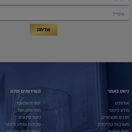
שליחה
ניווט באתר
השירותים שלנו
אודותינו
יעוץ והשקעות
מידע פיננסי
חדר עסקאות
תכנים מקצועיים
ניהול סיכונים
מעורבות קהילתית
סקירות ומידע פיננסי
תנאי שימוש
השתלמויות וימי עיון