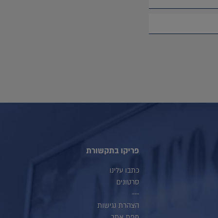
פריקו בתקשורת
כתבו עלינו
סרטונים
---
הצהרת נגישות
מפת אתר