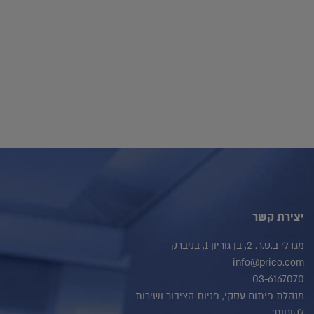
יצירת קשר
מגדלי ב.ס.ר. 2, בן גוריון 1, בניברק
info@prico.com
03-6167070
מנהלת פיתוח עסקי, פניות הציבור ושירות
לקוחות: