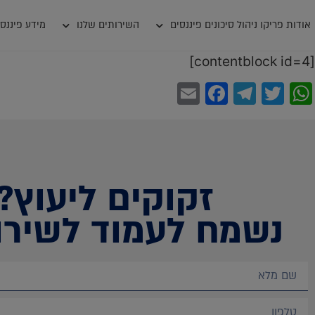
אודות פריקו ניהול סיכונים פיננסים
השירותים שלנו
מידע פיננסי
[contentblock id=4]
Facebook
Email
Telegram
WhatsApp
Twitter
זקוקים ליעוץ?
נשמח לעמוד לשירו