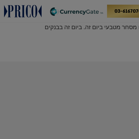
03-616707
א יתקיים מסחר מטבעי ביום זה. ביום זה בבנקים