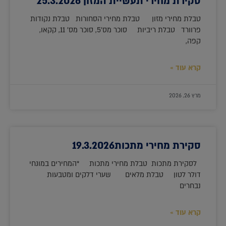
סקירת מחירי תעשיית המזון 25.3.2026
טבלת מחירי מזון טבלת מחירי הסחורות טבלת נקודות
פרוורד טבלת ריביות סוכר מס'5, סוכר מס' 11, קקאו,
קפה,
קרא עוד »
מרץ 26, 2026
סקירת מחירי מתכות19.3.2026
לסקירת מתכות טבלת מחירי מתכות *המחירים במונחי
דולר לטון טבלת מלאים שערי דלקים ומטבעות
נבחרים
קרא עוד »