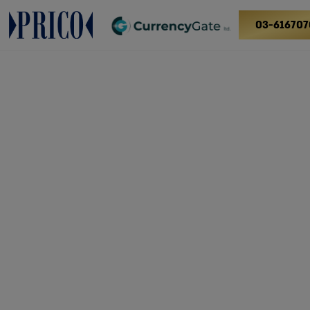
03-616707