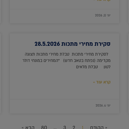
יוני 11, 2026
סקירת מחירי מתכות 28.5.2026
לסקירת מחירי מתכות טבלת מחירי מתכות תצוגה
מקדימה (נפתח בטאב חדש) *המחירים במונחי דולר
לטון טבלת מלאים
קרא עוד »
יוני 4, 2026
« הקודם
1
2
3
…
80
הבא »