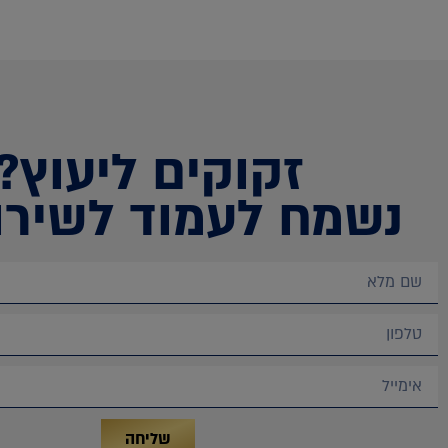
זקוקים ליעוץ?
נשמח לעמוד לשירו
שליחה