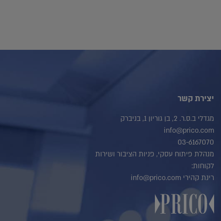
יצירת קשר
מגדלי ב.ס.ר. 2, בן גוריון 1, בניברק
info@prico.com
03-6167070
מנהלת פיתוח עסקי, פניות הציבור ושירות
לקוחות:
רינת קהירי info@prico.com