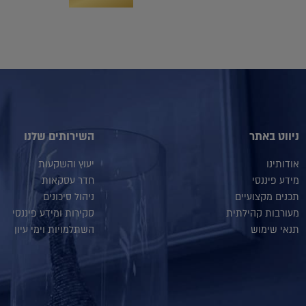
ניווט באתר
השירותים שלנו
אודותינו
יעוץ והשקעות
מידע פיננסי
חדר עסקאות
תכנים מקצועיים
ניהול סיכונים
מעורבות קהילתית
סקירות ומידע פיננסי
תנאי שימוש
השתלמויות וימי עיון