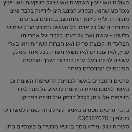
פעולות ו/או ייעוץ השקעות ו/או שיווק השקעות ו/או ייעוץ
מכל סוג שהוא. המידע המוצג הינו לידיעה בלבד ואינו
מהווה תחליף לייעוץ המתחשב בנתונים ובצרכים
המיוחדים של כל אדם. כל העושה במידע הנ"ל שימוש
כלשהו – עושה זאת על דעתו בלבד ועל אחריותו
הבלעדית. קבוצת פריקו ו/או חברות קשורות ו/או בעלי
עניין, ו/או עובדים ו/או נושאי משרה בכל אחד מאלו,
עשויים להיות בעלי עניין בניירות הערך והנכסים
הפיננסיים המוזכרים באתר.
פרטים והסברים באשר לבחינת החשיפות השונות וכן
באשר לאסטרטגיות הניתנות לביצוע על מנת לגדר
חשיפות אלו ניתן לקבל בדסק אנליסטים בפריקו.
בדבר פרטים נוספים באמור לעייל ניתן לפנות למשרדינו
בטלפון : 036167070
סקירות שוק ומידע נוסף בנושא מכשירים פיננסיים ניתן