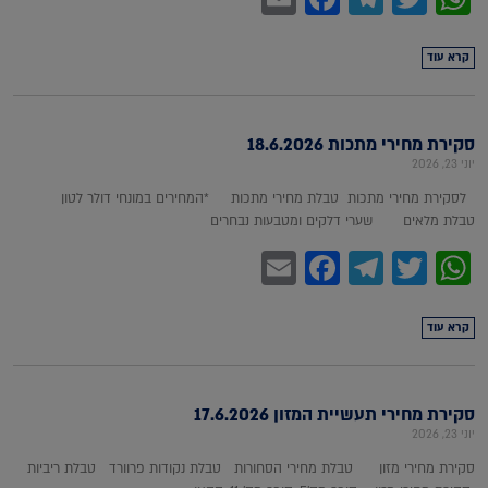
קרא עוד
סקירת מחירי מתכות 18.6.2026
יוני 23, 2026
לסקירת מחירי מתכות טבלת מחירי מתכות *המחירים במונחי דולר לטון
טבלת מלאים שערי דלקים ומטבעות נבחרים
Facebook
Email
Telegram
WhatsApp
Twitter
קרא עוד
סקירת מחירי תעשיית המזון 17.6.2026
יוני 23, 2026
סקירת מחירי מזון טבלת מחירי הסחורות טבלת נקודות פרוורד טבלת ריביות