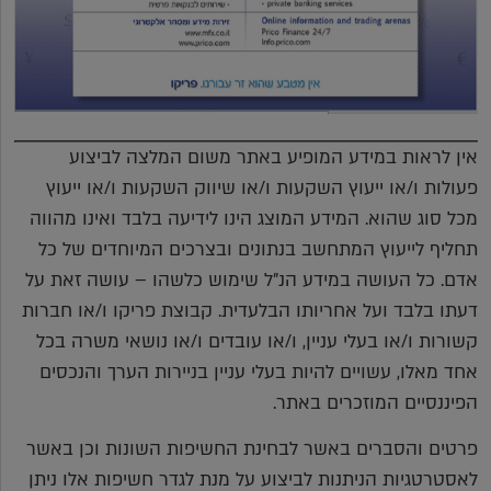
אין לראות במידע המופיע באתר משום המלצה לביצוע
פעולות ו/או ייעוץ השקעות ו/או שיווק השקעות ו/או ייעוץ
מכל סוג שהוא. המידע המוצג הינו לידיעה בלבד ואינו מהווה
תחליף לייעוץ המתחשב בנתונים ובצרכים המיוחדים של כל
אדם. כל העושה במידע הנ"ל שימוש כלשהו – עושה זאת על
דעתו בלבד ועל אחריותו הבלעדית. קבוצת פריקו ו/או חברות
קשורות ו/או בעלי עניין, ו/או עובדים ו/או נושאי משרה בכל
אחד מאלו, עשויים להיות בעלי עניין בניירות הערך והנכסים
הפיננסיים המוזכרים באתר.
פרטים והסברים באשר לבחינת החשיפות השונות וכן באשר
לאסטרטגיות הניתנות לביצוע על מנת לגדר חשיפות אלו ניתן