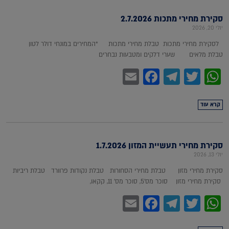
סקירת מחירי מתכות 2.7.2026
יולי 20, 2026
לסקירת מחירי מתכות טבלת מחירי מתכות *המחירים במונחי דולר לטון
טבלת מלאים שערי דלקים ומטבעות נבחרים
Facebook
Email
Telegram
WhatsApp
Twitter
קרא עוד
סקירת מחירי תעשיית המזון 1.7.2026
יולי 13, 2026
סקירת מחירי מזון טבלת מחירי הסחורות טבלת נקודות פרוורד טבלת ריביות
סקירת מחירי מזון סוכר מס'5, סוכר מס' 11, קקאו,
Facebook
Email
Telegram
WhatsApp
Twitter