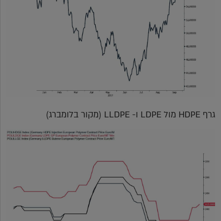
גרף HDPE מול LDPE ו- LLDPE (מקור בלומברג)