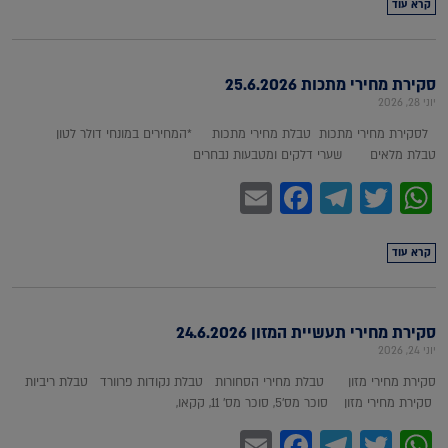
קרא עוד
סקירת מחירי מתכות 25.6.2026
יוני 28, 2026
לסקירת מחירי מתכות טבלת מחירי מתכות *המחירים במונחי דולר לטון
טבלת מלאים שערי דלקים ומטבעות נבחרים
Facebook
Email
Telegram
WhatsApp
Twitter
קרא עוד
סקירת מחירי תעשיית המזון 24.6.2026
יוני 24, 2026
סקירת מחירי מזון טבלת מחירי הסחורות טבלת נקודות פרוורד טבלת ריביות
סקירת מחירי מזון סוכר מס'5, סוכר מס' 11, קקאו,
Facebook
Email
Telegram
WhatsApp
Twitter