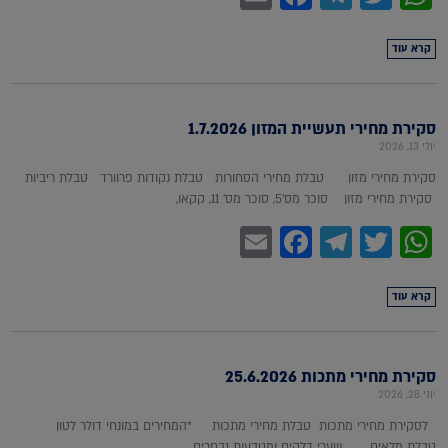
קרא עוד
סקירת מחירי תעשיית המזון 1.7.2026
יולי 13, 2026
סקירת מחירי מזון טבלת מחירי הסחורות טבלת נקודות פרוורד טבלת ריביות
סקירת מחירי מזון סוכר מס'5, סוכר מס' 11, קקאו,
Facebook
Email
Telegram
WhatsApp
Twitter
קרא עוד
סקירת מחירי מתכות 25.6.2026
יוני 28, 2026
לסקירת מחירי מתכות טבלת מחירי מתכות *המחירים במונחי דולר לטון
טבלת מלאים שערי דלקים ומטבעות נבחרים