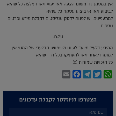
אין במסמך זה משום הצעה ו/או יעוץ ו/או המלצה כל שהיא
לביצוע ו/או אי ביצוע עסקה כל שהיא
למתעניינים, יש לפנות לדסק אנליסטים לקבלת מידע ופרטים
נוספים
ט.ל.ח.
המידע דלעיל מיועד לעיונו ולשמושו הבלעדי של המנוי אין
למוסרו לאחר ו/או להעתיקו בכל דרך שהיא
כל הזכויות שמורות (c)
Facebook
Email
Telegram
WhatsApp
Twitter
הצטרפו לניוזלטר לקבלת עדכונים