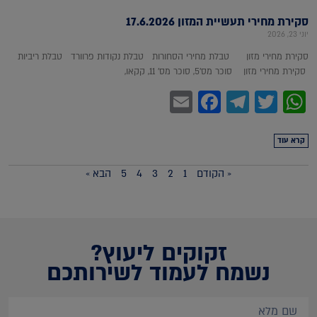
סקירת מחירי תעשיית המזון 17.6.2026
יוני 23, 2026
סקירת מחירי מזון טבלת מחירי הסחורות טבלת נקודות פרוורד טבלת ריביות
סקירת מחירי מזון סוכר מס'5, סוכר מס' 11, קקאו,
Facebook
Email
Telegram
WhatsApp
Twitter
קרא עוד
« הקודם
1
2
3
4
5
הבא »
זקוקים ליעוץ?
נשמח לעמוד לשירותכם