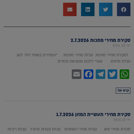
סקירת מחירי מתכות 2.7.2026
יולי 20, 2026
לסקירת מחירי מתכות טבלת מחירי מתכות *המחירים במונחי דולר לטון
טבלת מלאים שערי דלקים ומטבעות נבחרים
Facebook
Email
Telegram
WhatsApp
Twitter
קרא עוד
סקירת מחירי תעשיית המזון 1.7.2026
יולי 13, 2026
סקירת מחירי מזון טבלת מחירי הסחורות טבלת נקודות פרוורד טבלת ריביות