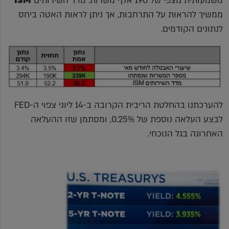
משמעותית מצפי של 190 אלף משרות. מדד השירותים
ISM
ממשיך להראות על התרחבות, אך ניתן לראות האטה ביחס
לנתונים הקודמים.
להערכתנו בהחלטת הריבית הקרובה ב-14 ליוני צפוי ה-FED
לבצע העלאה נוספת של 0.25%, ומסתמן שזו ההעלאה
האחרונה בגל הנוכחי.