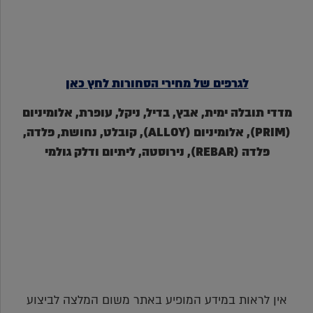
לגרפים של מחירי הסחורות לחץ כאן
מדדי תובלה ימית, אבץ, בדיל, ניקל, עופרת, אלומיניום
(PRIM), אלומיניום (ALLOY), קובלט, נחושת, פלדה,
פלדה (REBAR), נירוסטה, ליתיום ודלק גולמי
אין לראות במידע המופיע באתר משום המלצה לביצוע