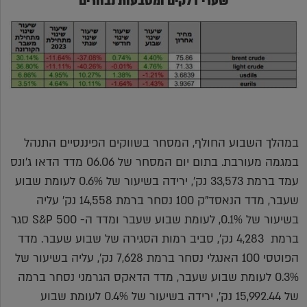
שערי דלקים ומטבעות נבחרים
במהלך השבוע החולף, המסחר בשווקים הפיננסיים התנהל
במגמה מעורבת. בתום יום המסחר של 06.06 מדד הדאו ג'ונס
עמד ברמת 33,573 נק', ירידה בשיעור של 0.6% לעומת שבוע
שעבר, מדד הנאסד"ק 100 נסחר ברמת 14,558 נק' עליה
בשיעור של 0.1%, לעומת שבוע שעבר ומדד ה- S&P 500 סגר
ברמת 4,283 נק', סביב רמות הסגירה של שבוע שעבר. מדד
הפוטסי 100 האנגלי נסחר ברמת 7,628 נק', עליה בשיעור של
0.3% לעומת שבוע שעבר, מדד הדאקס הגרמני נסחר ברמה
של 15,992.44 נק', ירידה בשיעור של 0.4% לעומת שבוע