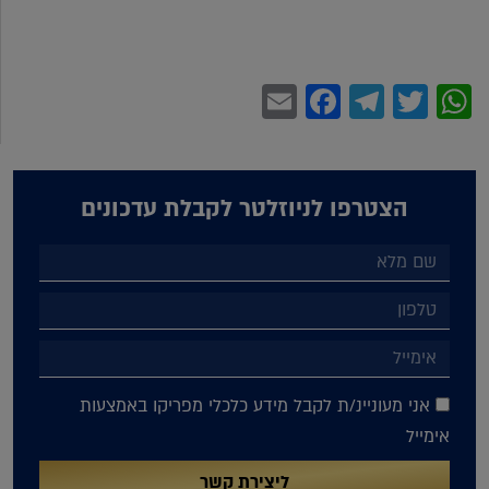
Facebook
Email
Telegram
WhatsApp
Twitter
הצטרפו לניוזלטר לקבלת עדכונים
אני מעוניינ/ת לקבל מידע כלכלי מפריקו באמצעות
אימייל
ליצירת קשר