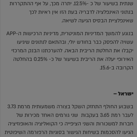
שנתית בשיעור של כ -12.5%. יתרה מכך, על אף ההתקררות
בנתוני האינפלציה לדבריה בעת הזו אין ראיות לכך
שאינפלציית הבסיס הגיעה לשיאה.
בנוגע להמשך המדיניות המוניטרית, מדיניות הרכישות ה-APP
עשויה להפסק כבר בחודש יולי, ובהתאם לנתונים שיגיעו
יקבלו את החלטת הריבית הבאה. להערכתנו הבנק המרכזי
האירופי יעלה את הריבית בשיעור של כ- 0.25% בהחלטה
הקרובה ב-15.6.
ישראל –
בשבוע החולף התחזק השקל בצורה משמעותית מרמת 3.73
לעבר רמת 3.65 בעקבות שני גורמים האחד מכירות של
חברות למשכורות והשני הציפייה כי הקואליציה והאופוזיציה
הגיעו להסכמות בשיחות הגישור בסוגיות הרפורמה השיפוטית