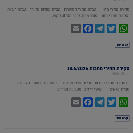
יוני 24, 2026
סקירת מחירי מזון טבלת מחירי הסחורות טבלת נקודות פרוורד טבלת ריביות
סקירת מחירי מזון סוכר מס'5, סוכר מס' 11, קקאו,
Facebook
Email
Telegram
WhatsApp
Twitter
קרא עוד
סקירת מחירי מתכות 18.6.2026
יוני 23, 2026
לסקירת מחירי מתכות טבלת מחירי מתכות *המחירים במונחי דולר לטון
טבלת מלאים שערי דלקים ומטבעות נבחרים
Facebook
Email
Telegram
WhatsApp
Twitter
קרא עוד