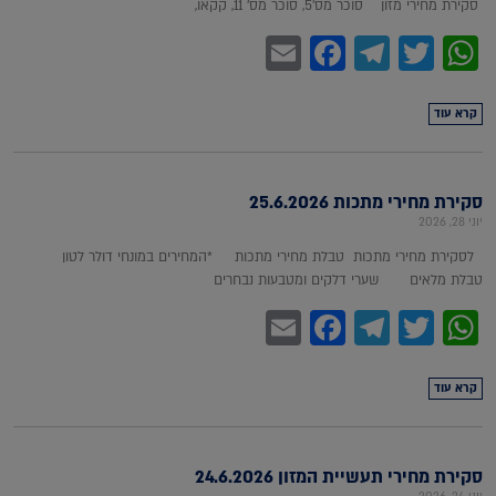
סקירת מחירי מזון סוכר מס'5, סוכר מס' 11, קקאו,
Facebook
Email
Telegram
WhatsApp
Twitter
קרא עוד
סקירת מחירי מתכות 25.6.2026
יוני 28, 2026
לסקירת מחירי מתכות טבלת מחירי מתכות *המחירים במונחי דולר לטון
טבלת מלאים שערי דלקים ומטבעות נבחרים
Facebook
Email
Telegram
WhatsApp
Twitter
קרא עוד
סקירת מחירי תעשיית המזון 24.6.2026