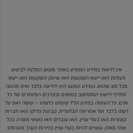
אין לראות במידע המופיע באתר משום המלצה לביצוע
פעולות ו/או ייעוץ השקעות ו/או שיווק השקעות ו/או ייעוץ
מכל סוג שהוא. המידע המוצג הינו לידיעה בלבד ואינו מהווה
תחליף לייעוץ המתחשב בנתונים ובצרכים המיוחדים של כל
אדם. כל העושה במידע הנ"ל שימוש כלשהו – עושה זאת על
דעתו בלבד ועל אחריותו הבלעדית. קבוצת פריקו ו/או חברות
קשורות ו/או בעלי עניין, ו/או עובדים ו/או נושאי משרה בכל
אחד מאלו, עשויים להיות בעלי עניין בניירות הערך והנכסים