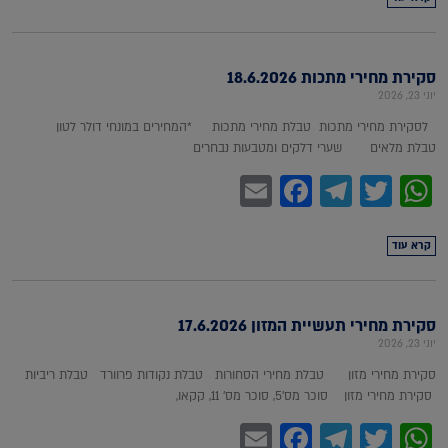
סקירת מחירי מתכות 18.6.2026
יוני 23, 2026
לסקירת מחירי מתכות טבלת מחירי מתכות *המחירים במונחי דולר לטון
טבלת מלאים שערי דלקים ומטבעות נבחרים
Facebook
Email
Telegram
WhatsApp
Twitter
קרא עוד
סקירת מחירי תעשיית המזון 17.6.2026
יוני 23, 2026
סקירת מחירי מזון טבלת מחירי הסחורות טבלת נקודות פרוורד טבלת ריביות
סקירת מחירי מזון סוכר מס'5, סוכר מס' 11, קקאו,
Facebook
Email
Telegram
WhatsApp
Twitter