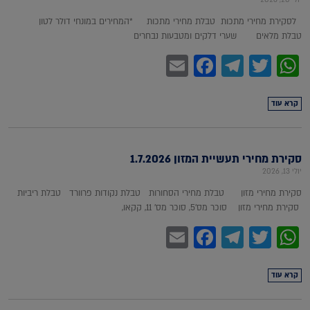
לסקירת מחירי מתכות טבלת מחירי מתכות *המחירים במונחי דולר לטון
טבלת מלאים שערי דלקים ומטבעות נבחרים
Facebook
Email
Telegram
WhatsApp
Twitter
קרא עוד
סקירת מחירי תעשיית המזון 1.7.2026
יולי 13, 2026
סקירת מחירי מזון טבלת מחירי הסחורות טבלת נקודות פרוורד טבלת ריביות
סקירת מחירי מזון סוכר מס'5, סוכר מס' 11, קקאו,
Facebook
Email
Telegram
WhatsApp
Twitter
קרא עוד