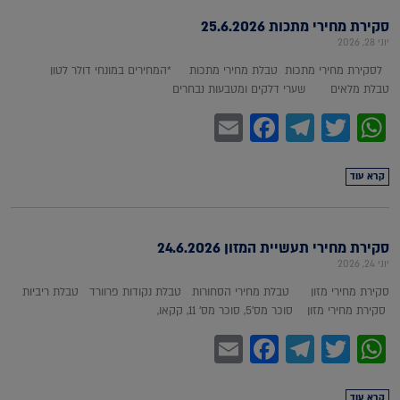
סקירת מחירי מתכות 25.6.2026
יוני 28, 2026
לסקירת מחירי מתכות טבלת מחירי מתכות *המחירים במונחי דולר לטון
טבלת מלאים שערי דלקים ומטבעות נבחרים
Facebook
Email
Telegram
WhatsApp
Twitter
קרא עוד
סקירת מחירי תעשיית המזון 24.6.2026
יוני 24, 2026
סקירת מחירי מזון טבלת מחירי הסחורות טבלת נקודות פרוורד טבלת ריביות
סקירת מחירי מזון סוכר מס'5, סוכר מס' 11, קקאו,
Facebook
Email
Telegram
WhatsApp
Twitter
קרא עוד