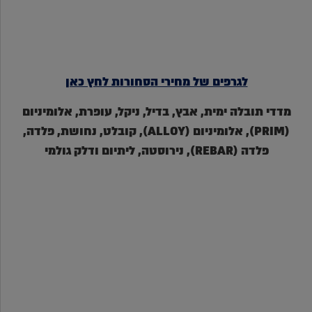
לגרפים של מחירי הסחורות לחץ כאן
מדדי תובלה ימית, אבץ, בדיל, ניקל, עופרת, אלומיניום
(PRIM), אלומיניום (ALLOY), קובלט, נחושת, פלדה,
פלדה (REBAR), נירוסטה, ליתיום ודלק גולמי