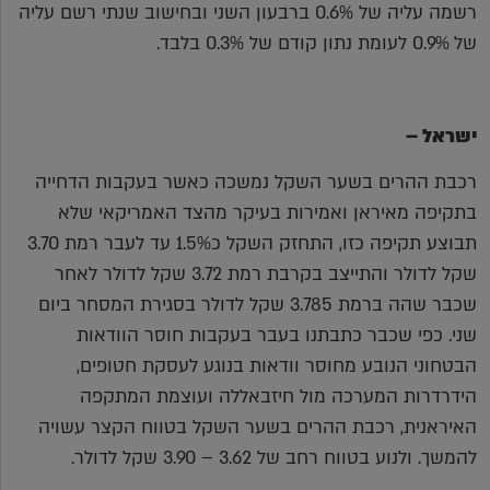
רשמה עליה של 0.6% ברבעון השני ובחישוב שנתי רשם עליה
של 0.9% לעומת נתון קודם של 0.3% בלבד.
ישראל –
רכבת ההרים בשער השקל נמשכה כאשר בעקבות הדחייה
בתקיפה מאיראן ואמירות בעיקר מהצד האמריקאי שלא
תבוצע תקיפה כזו, התחזק השקל כ1.5% עד לעבר רמת 3.70
שקל לדולר והתייצב בקרבת רמת 3.72 שקל לדולר לאחר
שכבר שהה ברמת 3.785 שקל לדולר בסגירת המסחר ביום
שני. כפי שכבר כתבתנו בעבר בעקבות חוסר הוודאות
הבטחוני הנובע מחוסר וודאות בנוגע לעסקת חטופים,
הידרדרות המערכה מול חיזבאללה ועוצמת המתקפה
האיראנית, רכבת ההרים בשער השקל בטווח הקצר עשויה
להמשך. ולנוע בטווח רחב של 3.62 – 3.90 שקל לדולר.