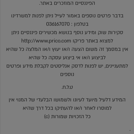
הפיננסיים המוזכרים באתר.
בדבר פרטים נוספים באמור לעייל ניתן לפנות למשרדינו
בטלפון : 036167070
סקירות שוק ומידע נוסף בנושא מכשירים פיננסיים ניתן
למצוא באתר פריקו http://www.prico.com
אין במסמך זה משום הצעה ו/או יעוץ ו/או המלצה כל שהיא
לביצוע ו/או אי ביצוע עסקה כל שהיא
למתעניינים, יש לפנות לדסק אנליסטים לקבלת מידע ופרטים
נוספים
ט.ל.ח.
המידע דלעיל מיועד לעיונו ולשמושו הבלעדי של המנוי אין
למוסרו לאחר ו/או להעתיקו בכל דרך שהיא
כל הזכויות שמורות (c)
.