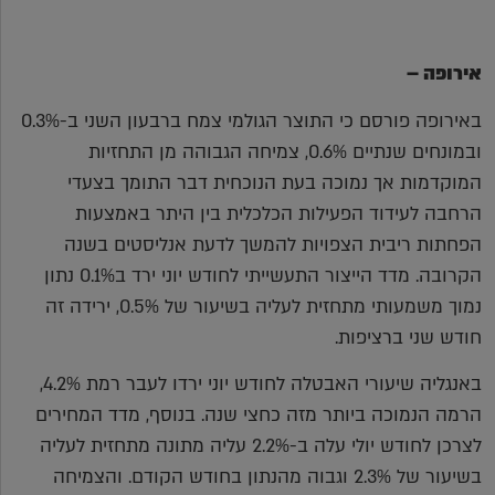
אירופה –
באירופה פורסם כי התוצר הגולמי צמח ברבעון השני ב-0.3%
ובמונחים שנתיים 0.6%, צמיחה הגבוהה מן התחזיות
המוקדמות אך נמוכה בעת הנוכחית דבר התומך בצעדי
הרחבה לעידוד הפעילות הכלכלית בין היתר באמצעות
הפחתות ריבית הצפויות להמשך לדעת אנליסטים בשנה
הקרובה. מדד הייצור התעשייתי לחודש יוני ירד ב0.1% נתון
נמוך משמעותי מתחזית לעליה בשיעור של 0.5%, ירידה זה
חודש שני ברציפות.
באנגליה שיעורי האבטלה לחודש יוני ירדו לעבר רמת 4.2%,
הרמה הנמוכה ביותר מזה כחצי שנה. בנוסף, מדד המחירים
לצרכן לחודש יולי עלה ב-2.2% עליה מתונה מתחזית לעליה
בשיעור של 2.3% וגבוה מהנתון בחודש הקודם. והצמיחה