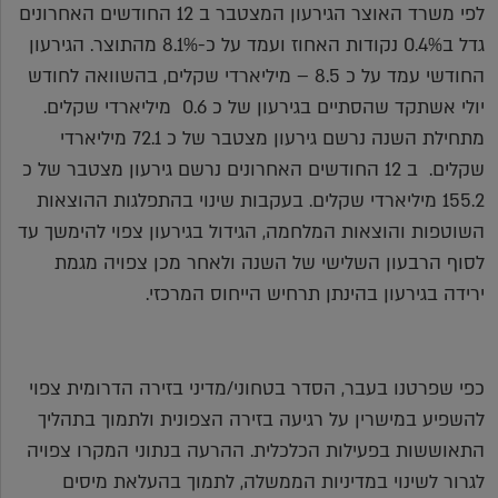
לפי משרד האוצר הגירעון המצטבר ב 12 החודשים האחרונים
גדל ב0.4% נקודות האחוז ועמד על כ-8.1% מהתוצר. הגירעון
החודשי עמד על כ 8.5 – מיליארדי שקלים, בהשוואה לחודש
יולי אשתקד שהסתיים בגירעון של כ 0.6 מיליארדי שקלים.
מתחילת השנה נרשם גירעון מצטבר של כ 72.1 מיליארדי
שקלים. ב 12 החודשים האחרונים נרשם גירעון מצטבר של כ
155.2 מיליארדי שקלים. בעקבות שינוי בהתפלגות ההוצאות
השוטפות והוצאות המלחמה, הגידול בגירעון צפוי להימשך עד
לסוף הרבעון השלישי של השנה ולאחר מכן צפויה מגמת
ירידה בגירעון בהינתן תרחיש הייחוס המרכזי.
כפי שפרטנו בעבר, הסדר בטחוני/מדיני בזירה הדרומית צפוי
להשפיע במישרין על רגיעה בזירה הצפונית ולתמוך בתהליך
התאוששות בפעילות הכלכלית. ההרעה בנתוני המקרו צפויה
לגרור לשינוי במדיניות הממשלה, לתמוך בהעלאת מיסים