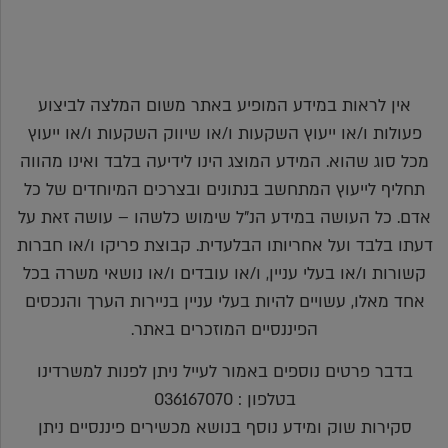
אין לראות במידע המופיע באתר משום המלצה לביצוע
פעולות ו/או ייעוץ השקעות ו/או שיווק השקעות ו/או ייעוץ
מכל סוג שהוא. המידע המוצג הינו לידיעה בלבד ואינו מהווה
תחליף לייעוץ המתחשב בנתונים ובצרכים המיוחדים של כל
אדם. כל העושה במידע הנ"ל שימוש כלשהו – עושה זאת על
דעתו בלבד ועל אחריותו הבלעדית. קבוצת פריקו ו/או חברות
קשורות ו/או בעלי עניין, ו/או עובדים ו/או נושאי משרה בכל
אחד מאלו, עשויים להיות בעלי עניין בניירות הערך והנכסים
הפיננסיים המוזכרים באתר.
בדבר פרטים נוספים באמור לעייל ניתן לפנות למשרדינו
בטלפון : 036167070
סקירות שוק ומידע נוסף בנושא מכשירים פיננסיים ניתן