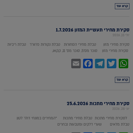
קרא עוד
סקירת מחירי תעשיית המזון 1.7.2026
יולי 13, 2026
סקירת מחירי מזון טבלת מחירי הסחורות טבלת נקודות פרוורד טבלת ריביות
סקירת מחירי מזון סוכר מס'5, סוכר מס' 11, קקאו,
Facebook
Email
Telegram
WhatsApp
Twitter
קרא עוד
סקירת מחירי מתכות 25.6.2026
יוני 28, 2026
לסקירת מחירי מתכות טבלת מחירי מתכות *המחירים במונחי דולר לטון
טבלת מלאים שערי דלקים ומטבעות נבחרים