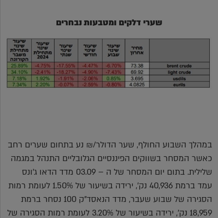
שערי דלקים ומטבעות נבחרים
במהלך השבוע החולף, שער הדולר/₪ נע בתחום שערים רחב
כאשר המסחר בשווקים הפיננסיים הגלובליים התנהל במגמה
שלילית. בתום יום המסחר של ה – 03.09 מדד הדאו ג'ונס
עמד ברמת 40,936 נק', ירידה בשיעור של 1.50% לעומת רמות
הסגירה של שבוע שעבר, מדד הנאסד"ק 100 נסחר ברמת
18,959 נק', ירידה בשיעור של 3.20% לעומת רמות הסגירה של