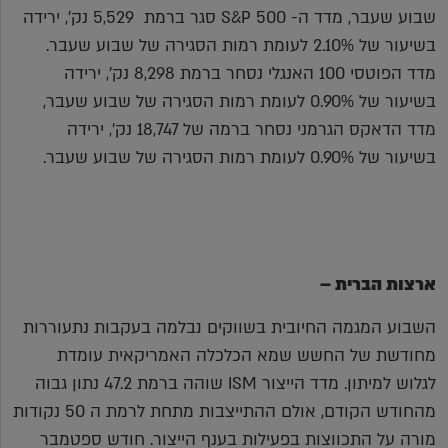
שבוע שעבר, מדד ה- S&P 500 סגר ברמת 5,529 נק', ירידה
בשיעור של 2.10% לעומת רמות הסגירה של שבוע שעבר.
מדד הפוטסי 100 האנגלי נסחר ברמת 8,298 נק', ירידה
בשיעור של 0.90% לעומת רמות הסגירה של שבוע שעבר,
מדד הדאקס הגרמני נסחר ברמה של 18,747 נק', ירידה
בשיעור של 0.90% לעומת רמות הסגירה של שבוע שעבר.
ארצות הברית –
השבוע המגמה החיובית בשווקים נבלמה בעקבות נתעוררות
מחודשת של החשש שמא הכלכלה האמריקאית עומדת
לגלוש למיתון. מדד הייצור ISM שוהה ברמת 47.2 נתון גבוה
מהחודש הקודם, אולם ההתייצבות מתחת לרמת ה 50 נקודות
מורה על התכווצות בפעילות בענף הייצור. חודש ספטמבר