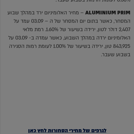
ALUMINIUM PRIM
– מחיר האלומיניום ירד במהלך שבוע
המסחר, כאשר בתום יום המסחר של ה – 03.09 עמד על
2,407 דולר לטון, ירידה בשיעור של 1.60%. רמת מלאי
האלומיניום ירדה במהלך השבוע, כאשר עמדה ב- 03.09 על
843,925 טון, ירידה בשיעור של 1.00% לעומת רמות הסגירה
בשבוע שעבר.
לגרפים של מחירי הסחורות לחץ כאן