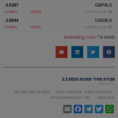
מוגש ע"י
Investing.com
סקירת מחירי מתכות 2.7.2026
יולי 20, 2026
לסקירת מחירי מתכות טבלת מחירי מתכות *המחירים במונחי דולר לטון
טבלת מלאים שערי דלקים ומטבעות נבחרים
Facebook
Email
Telegram
WhatsApp
Twitter