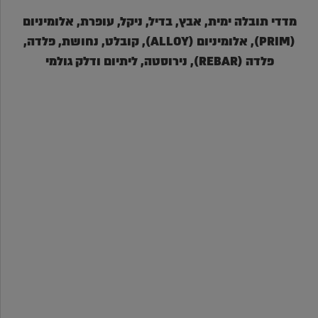
מדדי תובלה ימית, אבץ, בדיל, ניקל, עופרת, אלומיניום
(PRIM), אלומיניום (ALLOY), קובלט, נחושת, פלדה,
פלדה (REBAR), נירוסטה, ליתיום ודלק גולמי