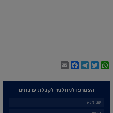
Facebook
Email
Telegram
WhatsApp
Twitter
הצטרפו לניוזלטר לקבלת עדכונים