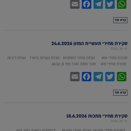
Facebook
Email
Telegram
WhatsApp
Twitter
קרא עוד
סקירת מחירי תעשיית המזון 24.6.2026
יוני 24, 2026
סקירת מחירי מזון טבלת מחירי הסחורות טבלת נקודות פרוורד טבלת ריביות
סקירת מחירי מזון סוכר מס'5, סוכר מס' 11, קקאו,
Facebook
Email
Telegram
WhatsApp
Twitter
קרא עוד
סקירת מחירי מתכות 18.6.2026
יוני 23, 2026
לסקירת מחירי מתכות טבלת מחירי מתכות *המחירים במונחי דולר לטון