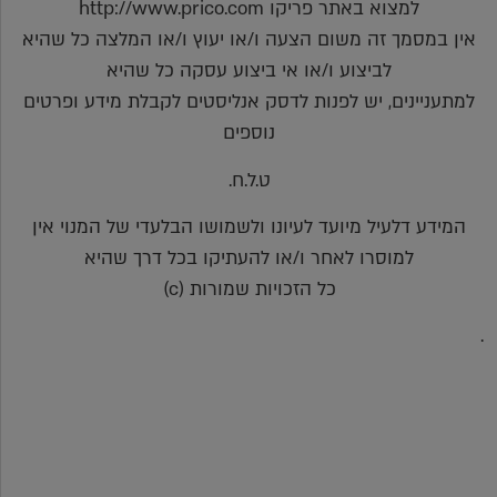
למצוא באתר פריקו http://www.prico.com
אין במסמך זה משום הצעה ו/או יעוץ ו/או המלצה כל שהיא
לביצוע ו/או אי ביצוע עסקה כל שהיא
למתעניינים, יש לפנות לדסק אנליסטים לקבלת מידע ופרטים
נוספים
ט.ל.ח.
המידע דלעיל מיועד לעיונו ולשמושו הבלעדי של המנוי אין
למוסרו לאחר ו/או להעתיקו בכל דרך שהיא
כל הזכויות שמורות (c)
.