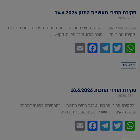
סקירת מחירי תעשיית המזון 24.6.2026
יוני 24, 2026
סקירת מחירי מזון טבלת מחירי הסחורות טבלת נקודות פרוורד טבלת ריביות
סקירת מחירי מזון סוכר מס'5, סוכר מס' 11, קקאו,
Facebook
Email
Telegram
WhatsApp
Twitter
קרא עוד
סקירת מחירי מתכות 18.6.2026
יוני 23, 2026
לסקירת מחירי מתכות טבלת מחירי מתכות *המחירים במונחי דולר לטון
טבלת מלאים שערי דלקים ומטבעות נבחרים
Facebook
Email
Telegram
WhatsApp
Twitter