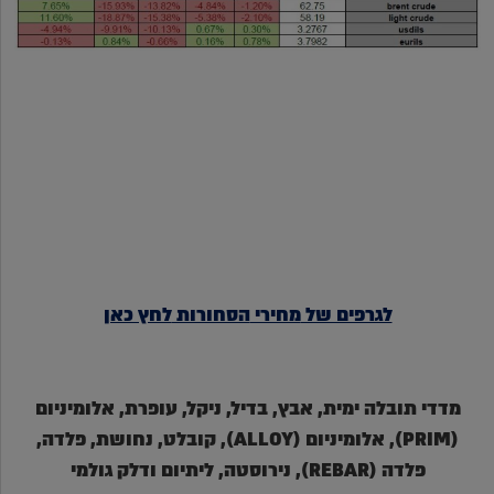
לגרפים של
מחירי
הסחורות
לחץ כאן
מדדי תובלה ימית, אבץ, בדיל, ניקל, עופרת, אלומיניום
(PRIM), אלומיניום (ALLOY), קובלט, נחושת, פלדה,
פלדה (REBAR), נירוסטה, ליתיום ודלק גולמי