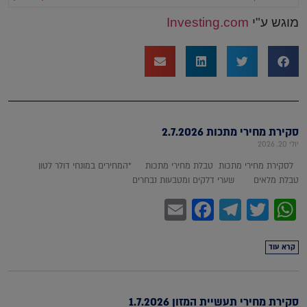
מוגש ע"י
Investing.com
סקירת מחירי מתכות 2.7.2026
יולי 20, 2026
לסקירת מחירי מתכות טבלת מחירי מתכות *המחירים במונחי דולר לטון
טבלת מלאים שערי דלקים ומטבעות נבחרים
Facebook
Email
Telegram
WhatsApp
Twitter
קרא עוד
סקירת מחירי תעשיית המזון 1.7.2026