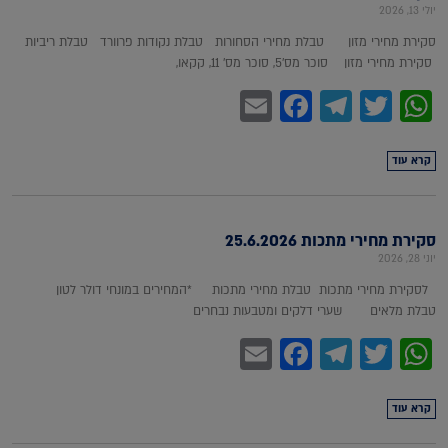
יולי 13, 2026
סקירת מחירי מזון טבלת מחירי הסחורות טבלת נקודות פרוורד טבלת ריביות
סקירת מחירי מזון סוכר מס'5, סוכר מס' 11, קקאו,
Facebook
Email
Telegram
WhatsApp
Twitter
קרא עוד
סקירת מחירי מתכות 25.6.2026
יוני 28, 2026
לסקירת מחירי מתכות טבלת מחירי מתכות *המחירים במונחי דולר לטון
טבלת מלאים שערי דלקים ומטבעות נבחרים
Facebook
Email
Telegram
WhatsApp
Twitter
קרא עוד