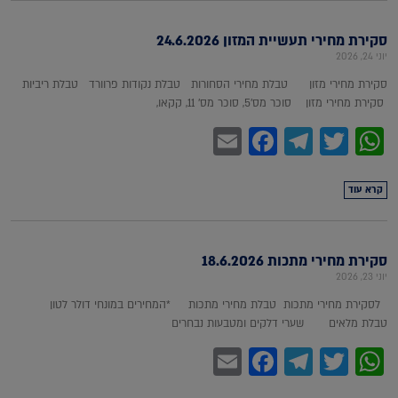
סקירת מחירי תעשיית המזון 24.6.2026
יוני 24, 2026
סקירת מחירי מזון טבלת מחירי הסחורות טבלת נקודות פרוורד טבלת ריביות
סקירת מחירי מזון סוכר מס'5, סוכר מס' 11, קקאו,
Facebook
Email
Telegram
WhatsApp
Twitter
קרא עוד
סקירת מחירי מתכות 18.6.2026
יוני 23, 2026
לסקירת מחירי מתכות טבלת מחירי מתכות *המחירים במונחי דולר לטון
טבלת מלאים שערי דלקים ומטבעות נבחרים
Facebook
Email
Telegram
WhatsApp
Twitter