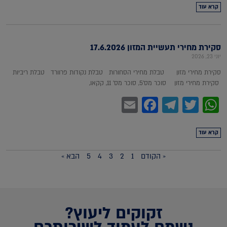
קרא עוד
סקירת מחירי תעשיית המזון 17.6.2026
יוני 23, 2026
סקירת מחירי מזון טבלת מחירי הסחורות טבלת נקודות פרוורד טבלת ריביות
סקירת מחירי מזון סוכר מס'5, סוכר מס' 11, קקאו,
Facebook
Email
Telegram
WhatsApp
Twitter
קרא עוד
« הקודם
1
2
3
4
5
הבא »
זקוקים ליעוץ?