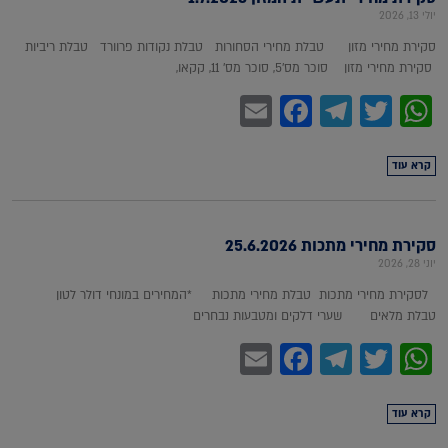
יולי 13, 2026
סקירת מחירי מזון טבלת מחירי הסחורות טבלת נקודות פרוורד טבלת ריביות
סקירת מחירי מזון סוכר מס'5, סוכר מס' 11, קקאו,
Facebook
Email
Telegram
WhatsApp
Twitter
קרא עוד
סקירת מחירי מתכות 25.6.2026
יוני 28, 2026
לסקירת מחירי מתכות טבלת מחירי מתכות *המחירים במונחי דולר לטון
טבלת מלאים שערי דלקים ומטבעות נבחרים
Facebook
Email
Telegram
WhatsApp
Twitter
קרא עוד