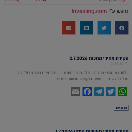
מוגש ע"י
Investing.com
סקירת מחירי מתכות 2.7.2026
יולי 20, 2026
לסקירת מחירי מתכות טבלת מחירי מתכות *המחירים במונחי דולר לטון
טבלת מלאים שערי דלקים ומטבעות נבחרים
Facebook
Email
Telegram
WhatsApp
Twitter
קרא עוד
סקירת מחירי תעשיית המזון 1.7.2026